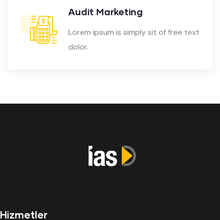
Audit Marketing
Lorem ipsum is simply sit of free text
dolor.
Hizmetler