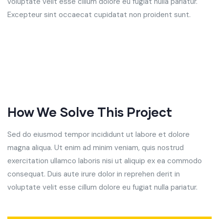
voluptate velit esse cillum dolore eu fugiat nulla pariatur.
Excepteur sint occaecat cupidatat non proident sunt.
How We Solve This Project
Sed do eiusmod tempor incididunt ut labore et dolore
magna aliqua. Ut enim ad minim veniam, quis nostrud
exercitation ullamco laboris nisi ut aliquip ex ea commodo
consequat. Duis aute irure dolor in reprehen derit in
voluptate velit esse cillum dolore eu fugiat nulla pariatur.