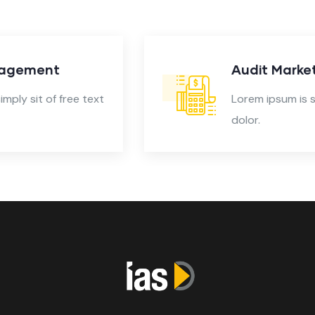
Audit Marketing
Lorem ipsum is simply sit of free text
dolor.